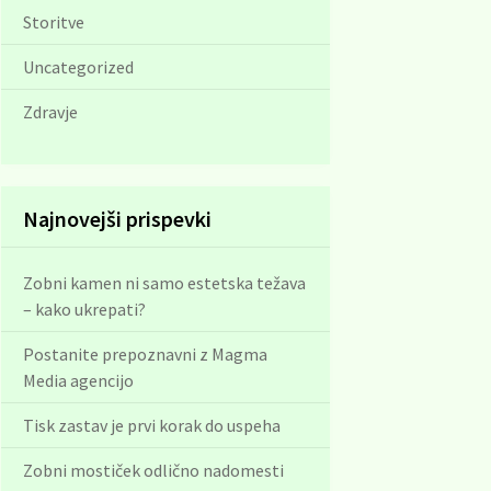
Storitve
Uncategorized
Zdravje
Najnovejši prispevki
Zobni kamen ni samo estetska težava
– kako ukrepati?
Postanite prepoznavni z Magma
Media agencijo
Tisk zastav je prvi korak do uspeha
Zobni mostiček odlično nadomesti