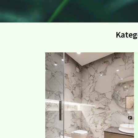
Kateg