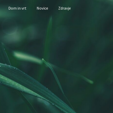
Dom in vrt
Novice
Zdravje