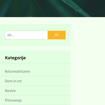
Kategorije
Avtomobilizem
Dom in vrt
Novice
Potovanja