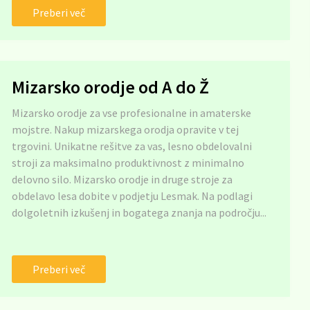
Preberi več
Mizarsko orodje od A do Ž
Mizarsko orodje za vse profesionalne in amaterske
mojstre. Nakup mizarskega orodja opravite v tej
trgovini. Unikatne rešitve za vas, lesno obdelovalni
stroji za maksimalno produktivnost z minimalno
delovno silo. Mizarsko orodje in druge stroje za
obdelavo lesa dobite v podjetju Lesmak. Na podlagi
dolgoletnih izkušenj in bogatega znanja na področju...
Preberi več