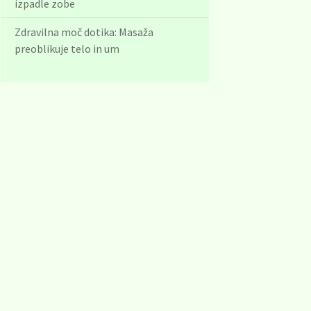
izpadle zobe
Zdravilna moč dotika: Masaža
preoblikuje telo in um