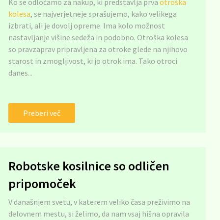
Ko se odločamo za nakup, ki predstavlja prva
otroška
kolesa
, se najverjetneje sprašujemo, kako velikega
izbrati, ali je dovolj opreme. Ima kolo možnost
nastavljanje višine sedeža in podobno. Otroška kolesa
so pravzaprav pripravljena za otroke glede na njihovo
starost in zmogljivost, ki jo otrok ima. Tako otroci
danes...
Preberi več
Robotske kosilnice so odličen
pripomoček
V današnjem svetu, v katerem veliko časa preživimo na
delovnem mestu, si želimo, da nam vsaj hišna opravila