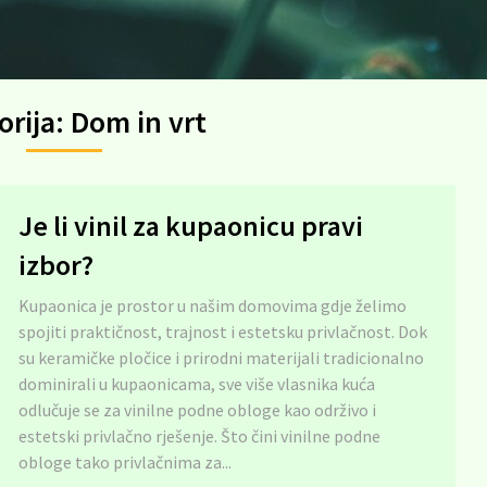
orija:
Dom in vrt
Je li vinil za kupaonicu pravi
izbor?
Kupaonica je prostor u našim domovima gdje želimo
spojiti praktičnost, trajnost i estetsku privlačnost. Dok
su keramičke pločice i prirodni materijali tradicionalno
dominirali u kupaonicama, sve više vlasnika kuća
odlučuje se za vinilne podne obloge kao održivo i
estetski privlačno rješenje. Što čini vinilne podne
obloge tako privlačnima za...