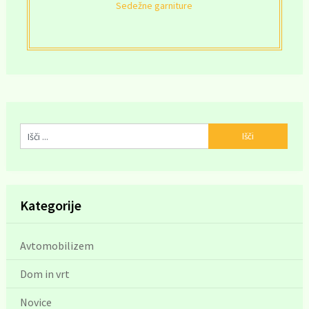
Sedežne garniture
Kategorije
Avtomobilizem
Dom in vrt
Novice