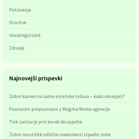
Potovanja
Storitve
Uncategorized
Zdravje
Najnovejši prispevki
Zobni kamen ni samo estetska težava – kako ukrepati?
Postanite prepoznavni z Magma Media agencijo
Tisk zastav je prvi korak do uspeha
Zobni mostiček odlično nadomesti izpadle zobe