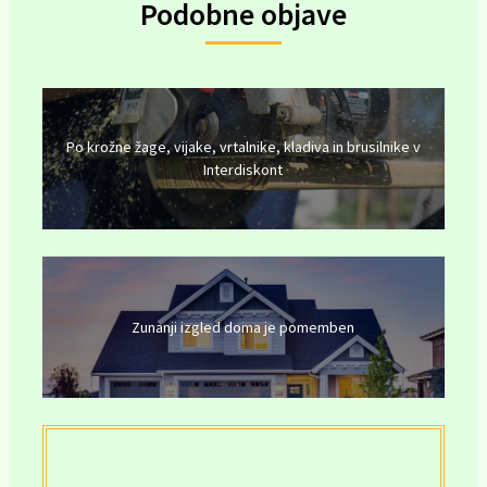
Podobne objave
Po krožne žage, vijake, vrtalnike, kladiva in brusilnike v
Interdiskont
Zunanji izgled doma je pomemben