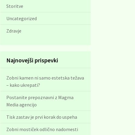
Storitve
Uncategorized
Zdravje
Najnovejši prispevki
Zobni kamen ni samo estetska težava
– kako ukrepati?
Postanite prepoznavni z Magma
Media agencijo
Tisk zastav je prvi korak do uspeha
Zobni mostiček odlično nadomesti