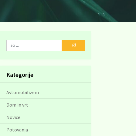
Kategorije
Avtomobilizem
Dom in vrt
Novice
Potovanja