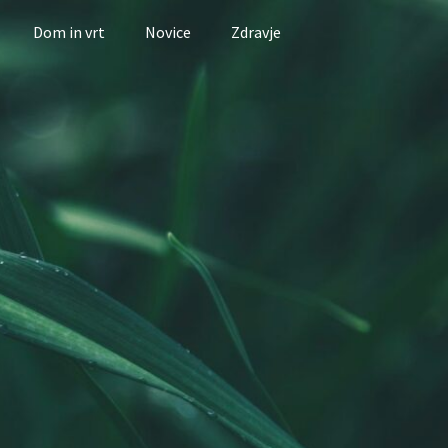
Dom in vrt
Novice
Zdravje