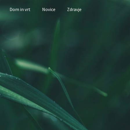
Dom in vrt
Novice
Zdravje