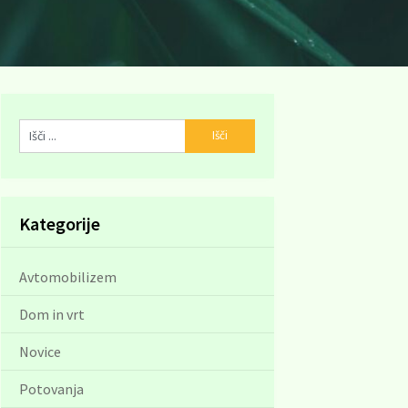
Kategorije
Avtomobilizem
Dom in vrt
Novice
Potovanja