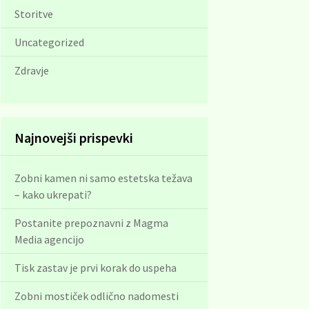
Storitve
Uncategorized
Zdravje
Najnovejši prispevki
Zobni kamen ni samo estetska težava
– kako ukrepati?
Postanite prepoznavni z Magma
Media agencijo
Tisk zastav je prvi korak do uspeha
Zobni mostiček odlično nadomesti