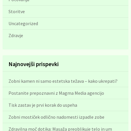
Storitve
Uncategorized
Zdravje
Najnovejši prispevki
Zobni kamen ni samo estetska težava – kako ukrepati?
Postanite prepoznavni z Magma Media agencijo
Tisk zastav je prvi korak do uspeha
Zobni mostiček odlično nadomesti izpadle zobe
Zdravilna moč dotika: Masaža preoblikuje telo in um