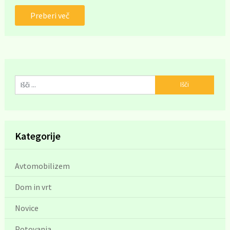
Preberi več
Kategorije
Avtomobilizem
Dom in vrt
Novice
Potovanja