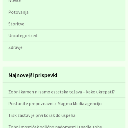
Novice
Potovanja
Storitve
Uncategorized
Zdravje
Najnovejši prispevki
Zobni kamen ni samo estetska težava – kako ukrepati?
Postanite prepoznavni z Magma Media agencijo
Tisk zastav je prvi korak do uspeha
Zobni mostiček odlično nadomesti izpadle zobe