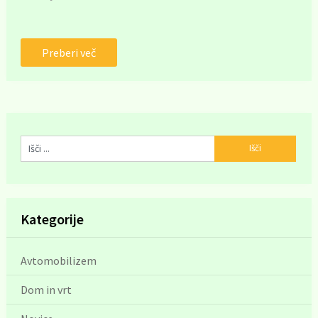
Preberi več
Kategorije
Avtomobilizem
Dom in vrt