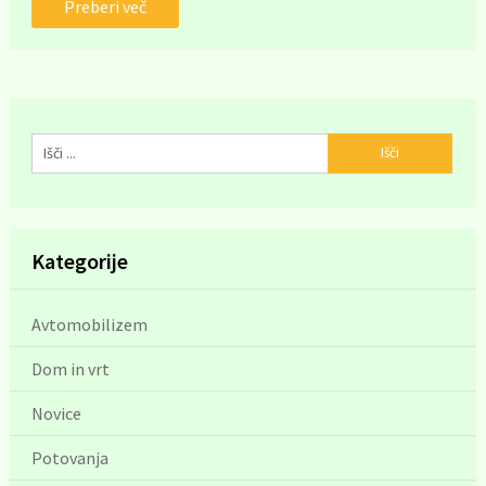
Preberi več
Kategorije
Avtomobilizem
Dom in vrt
Novice
Potovanja