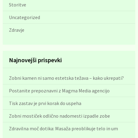
Storitve
Uncategorized
Zdravje
Najnovejši prispevki
Zobni kamen ni samo estetska težava – kako ukrepati?
Postanite prepoznavni z Magma Media agencijo
Tisk zastav je prvi korak do uspeha
Zobni mostiček odlično nadomesti izpadle zobe
Zdravilna moč dotika: Masaža preoblikuje telo in um