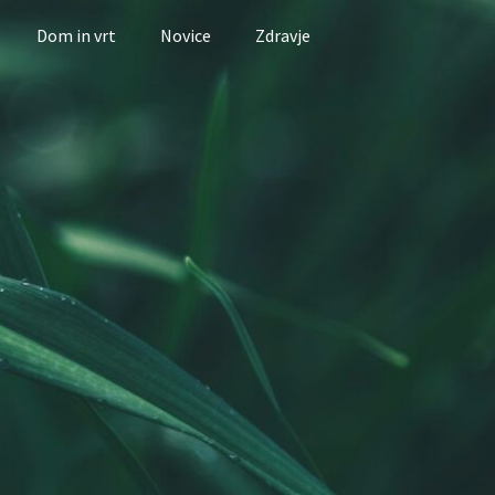
Dom in vrt
Novice
Zdravje