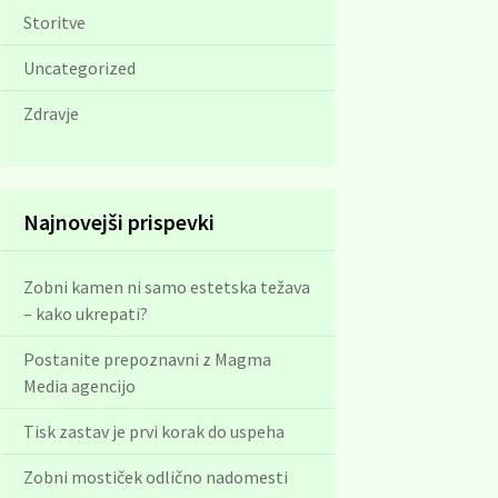
Storitve
Uncategorized
Zdravje
Najnovejši prispevki
Zobni kamen ni samo estetska težava
– kako ukrepati?
Postanite prepoznavni z Magma
Media agencijo
Tisk zastav je prvi korak do uspeha
Zobni mostiček odlično nadomesti