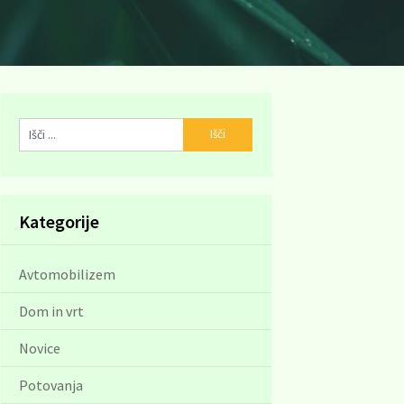
Kategorije
Avtomobilizem
Dom in vrt
Novice
Potovanja