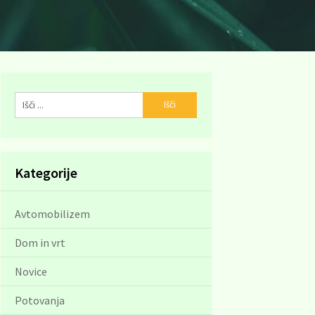
Kategorije
Avtomobilizem
Dom in vrt
Novice
Potovanja