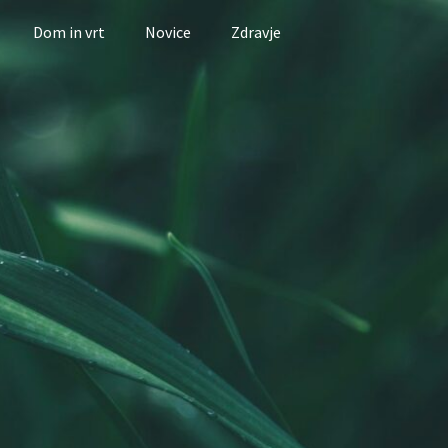
Dom in vrt
Novice
Zdravje