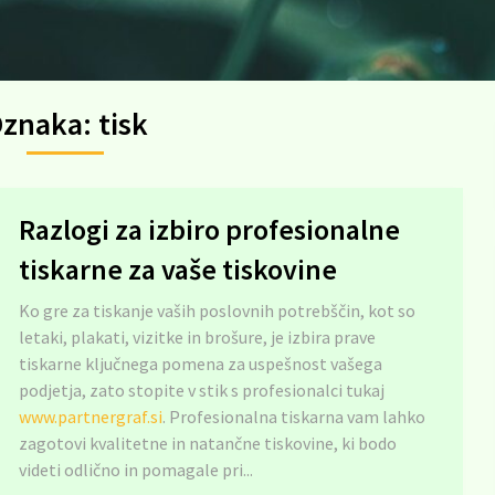
znaka:
tisk
Razlogi za izbiro profesionalne
tiskarne za vaše tiskovine
Ko gre za tiskanje vaših poslovnih potrebščin, kot so
letaki, plakati, vizitke in brošure, je izbira prave
tiskarne ključnega pomena za uspešnost vašega
podjetja, zato stopite v stik s profesionalci tukaj
www.partnergraf.si
. Profesionalna tiskarna vam lahko
zagotovi kvalitetne in natančne tiskovine, ki bodo
videti odlično in pomagale pri...