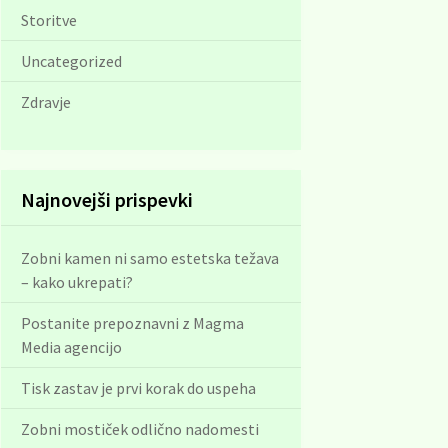
Storitve
Uncategorized
Zdravje
Najnovejši prispevki
Zobni kamen ni samo estetska težava
– kako ukrepati?
Postanite prepoznavni z Magma
Media agencijo
Tisk zastav je prvi korak do uspeha
Zobni mostiček odlično nadomesti