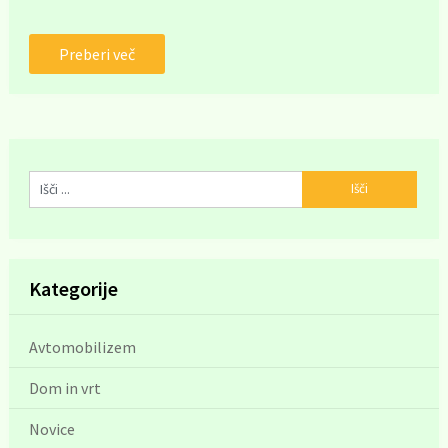
Preberi več
Kategorije
Avtomobilizem
Dom in vrt
Novice