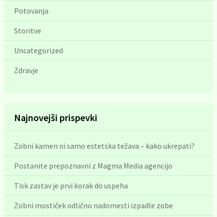
Potovanja
Storitve
Uncategorized
Zdravje
Najnovejši prispevki
Zobni kamen ni samo estetska težava – kako ukrepati?
Postanite prepoznavni z Magma Media agencijo
Tisk zastav je prvi korak do uspeha
Zobni mostiček odlično nadomesti izpadle zobe