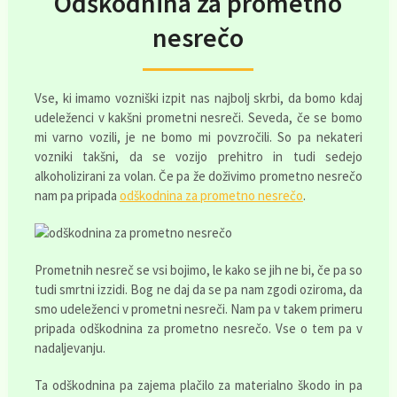
Odškodnina za prometno
nesrečo
Vse, ki imamo vozniški izpit nas najbolj skrbi, da bomo kdaj
udeleženci v kakšni prometni nesreči. Seveda, če se bomo
mi varno vozili, je ne bomo mi povzročili. So pa nekateri
vozniki takšni, da se vozijo prehitro in tudi sedejo
alkoholizirani za volan. Če pa že doživimo prometno nesrečo
nam pa pripada
odškodnina za prometno nesrečo
.
Prometnih nesreč se vsi bojimo, le kako se jih ne bi, če pa so
tudi smrtni izzidi. Bog ne daj da se pa nam zgodi oziroma, da
smo udeleženci v prometni nesreči. Nam pa v takem primeru
pripada odškodnina za prometno nesrečo. Vse o tem pa v
nadaljevanju.
Ta odškodnina pa zajema plačilo za materialno škodo in pa