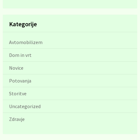
Kategorije
Avtomobilizem
Dom in vrt
Novice
Potovanja
Storitve
Uncategorized
Zdravje