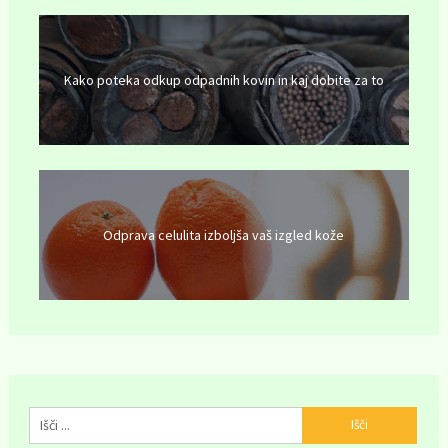
Kako poteka odkup odpadnih kovin in kaj dobite za to
Odprava celulita izboljša vaš izgled kože