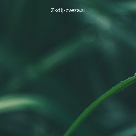
Skip
Zkdlj-zveza.si
to
content