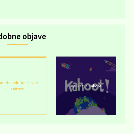
dobne objave
ametni telefon za vse
Aplikacija Kahoot
starosti